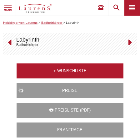
Heizkörper von Laurens
>
Badheizkörper
>
Labyrinth
Labyrinth
Badheizkörper
+
WUNSCHLISTE
PREISE
PREISLISTE (PDF)
ANFRAGE