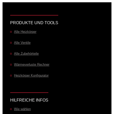
PRODUKTE UND TOOLS
Alle Heizkörper
Alle Ventile
Alle Zubehörteile
Wärmeverluste Rechner
Heizkörper Konfigurator
HILFREICHE INFOS
Wie wählen