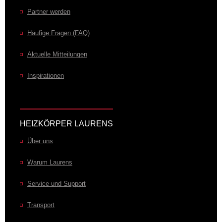
Partner werden
Häufige Fragen (FAQ)
Aktuelle Mitteilungen
Inspirationen
HEIZKÖRPER LAURENS
Über uns
Warum Laurens
Service und Support
Transport