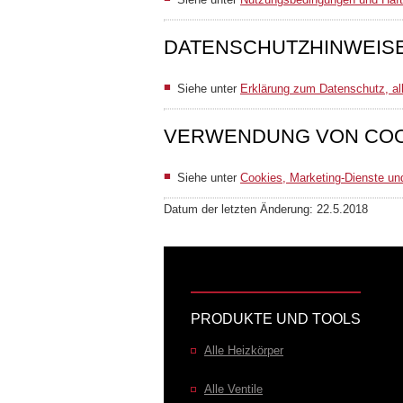
DATENSCHUTZHINWEIS
Siehe unter
Erklärung zum Datenschutz, a
VERWENDUNG VON COOK
Siehe unter
Cookies, Marketing-Dienste und
Datum der letzten Änderung: 22.5.2018
PRODUKTE UND TOOLS
Alle Heizkörper
Alle Ventile