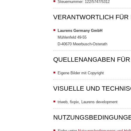
Steuernummer: 122/5747/5312
VERANTWORTLICH FÜR 
Laurens Germany GmbH
Mühlenfeld 49-55
D-40670 Meerbusch-Osterath
QUELLENANGABEN FÜR 
Eigene Bilder mit Copyright
VISUELLE UND TECHNI
triweb, fixpix, Laurens development
NUTZUNGSBEDINGUNGE
Siehe unter
Nutzungsbedingungen und Haft