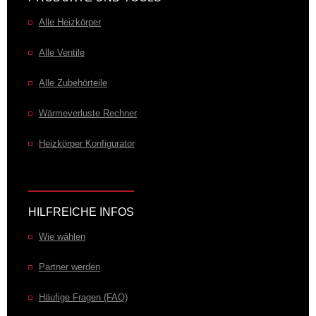
Alle Heizkörper
Alle Ventile
Alle Zubehörteile
Wärmeverluste Rechner
Heizkörper Konfigurator
HILFREICHE INFOS
Wie wählen
Partner werden
Häufige Fragen (FAQ)