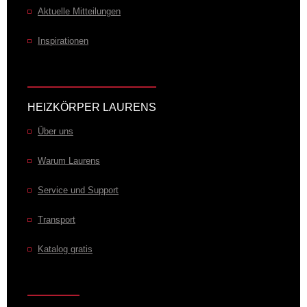
Aktuelle Mitteilungen
Inspirationen
HEIZKÖRPER LAURENS
Über uns
Warum Laurens
Service und Support
Transport
Katalog gratis