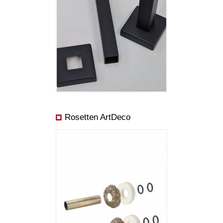
Rosetten ArtDeco