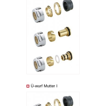
Ü-wurf Mutter I