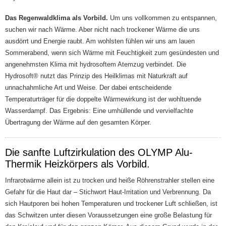
Das Regenwaldklima als Vorbild.
Um uns vollkommen zu entspannen,
suchen wir nach Wärme. Aber nicht nach trockener Wärme die uns
ausdörrt und Energie raubt. Am wohlsten fühlen wir uns am lauen
Sommerabend, wenn sich Wärme mit Feuchtigkeit zum gesündesten und
angenehmsten Klima mit hydrosoftem Atemzug verbindet. Die
Hydrosoft® nutzt das Prinzip des Heilklimas mit Naturkraft auf
unnachahmliche Art und Weise. Der dabei entscheidende
Temperaturträger für die doppelte Wärmewirkung ist der wohltuende
Wasserdampf. Das Ergebnis: Eine umhüllende und vervielfachte
Übertragung der Wärme auf den gesamten Körper.
Die sanfte Luftzirkulation des OLYMP Alu-
Thermik Heizkörpers als Vorbild.
Infrarotwärme allein ist zu trocken und heiße Röhrenstrahler stellen eine
Gefahr für die Haut dar – Stichwort Haut-Irritation und Verbrennung. Da
sich Hautporen bei hohen Temperaturen und trockener Luft schließen, ist
das Schwitzen unter diesen Voraussetzungen eine große Belastung für