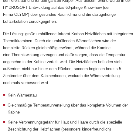
den Kreislauf und für den ganzen Körper. Aus diesem Grund wurde in der
HYDROSOFT Entwicklung auf das 60-jährige Know-how (der
Firma OLYMP) über gesundes Raumklima und die dazugehörige
Luftzirkulation zurückgegriffen.
Die Lösung: große umhüllende Infrarot-Karbon-Heizflächen mit integrierten
Thermikkaminen. Durch die umhüllenden Wärmeflächen wird der
komplette Rücken gleichmäßig erwärmt, während die Kamine
eine Thermikwirkung erzeugen und dafür sorgen, dass die Temperatur
angenehm in der Kabine verteilt wird. Die Heizflächen befinden sich
außerdem nicht nur hinter dem Rücken, sondern beginnen bereits 5
Zentimeter über dem Kabinenboden, wodurch die Wärmeverteilung
nochmals verbessert wird.
Kein Wärmestau
Gleichmäßige Temperaturverteilung über das komplette Volumen der
Kabine
Keine Verbrennungsgefahr für Haut und Haare durch die spezielle
Beschichtung der Heizflächen (besonders kinderfreundlich)