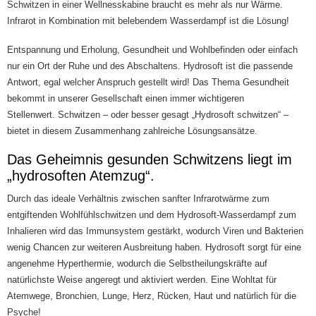
Schwitzen in einer Wellnesskabine braucht es mehr als nur Wärme.
Infrarot in Kombination mit belebendem Wasserdampf ist die Lösung!
Entspannung und Erholung, Gesundheit und Wohlbefinden oder einfach
nur ein Ort der Ruhe und des Abschaltens. Hydrosoft ist die passende
Antwort, egal welcher Anspruch gestellt wird! Das Thema Gesundheit
bekommt in unserer Gesellschaft einen immer wichtigeren
Stellenwert. Schwitzen – oder besser gesagt „Hydrosoft schwitzen“ –
bietet in diesem Zusammenhang zahlreiche Lösungsansätze.
Das Geheimnis gesunden Schwitzens liegt im
„hydrosoften Atemzug“.
Durch das ideale Verhältnis zwischen sanfter Infrarotwärme zum
entgiftenden Wohlfühlschwitzen und dem Hydrosoft-Wasserdampf zum
Inhalieren wird das Immunsystem gestärkt, wodurch Viren und Bakterien
wenig Chancen zur weiteren Ausbreitung haben. Hydrosoft sorgt für eine
angenehme Hyperthermie, wodurch die Selbstheilungskräfte auf
natürlichste Weise angeregt und aktiviert werden. Eine Wohltat für
Atemwege, Bronchien, Lunge, Herz, Rücken, Haut und natürlich für die
Psyche!