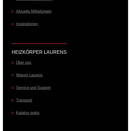
Aktuelle Mitteilungen
Inspirationen
HEIZKÖRPER LAURENS
Über uns
Warum Laurens
Service und Support
Transport
Katalog gratis