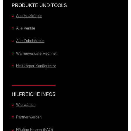
PRODUKTE UND TOOLS
Alle Heizkörper
Alle Ventile
Alle Zubehörteile
Wärmeverluste Rechner
Heizkörper Konfigurator
HILFREICHE INFOS
Wie wählen
Partner werden
Häufige Fragen (FAQ)