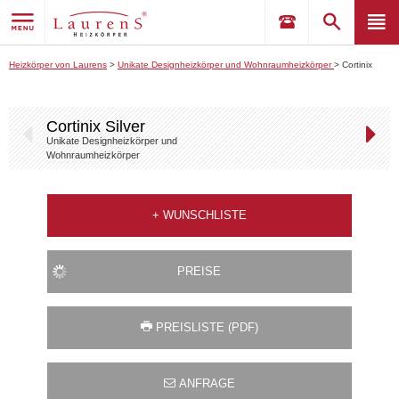
Heizkörper von Laurens
>
Unikate Designheizkörper und Wohnraumheizkörper
>
Cortinix
Silver
Cortinix Silver
Unikate Designheizkörper und
Wohnraumheizkörper
+
WUNSCHLISTE
PREISE
PREISLISTE (PDF)
ANFRAGE