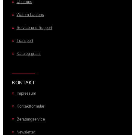
Über uns
Warum Laurens
Service und Support
Transport
Katalog gratis
KONTAKT
Impressum
Kontaktformular
Beratungservice
Newsletter