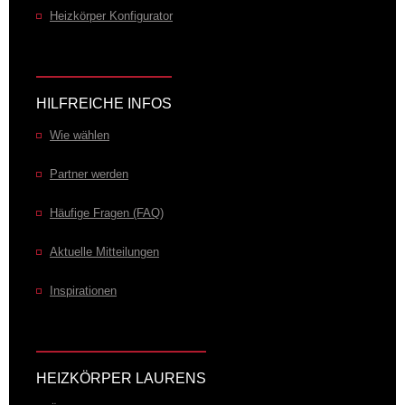
Heizkörper Konfigurator
HILFREICHE INFOS
Wie wählen
Partner werden
Häufige Fragen (FAQ)
Aktuelle Mitteilungen
Inspirationen
HEIZKÖRPER LAURENS