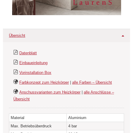
Übersicht
Datenblatt
Einbaueinleitung
Vorinstallation Box
Farbkonzept zum Heizkörper
|
alle Farben – Übersicht
Anschussvarianten zum Heizkörper
|
alle Anschlüsse –
Übersicht
Material
Aluminium
Max. Betriebsüberdruck
4 bar