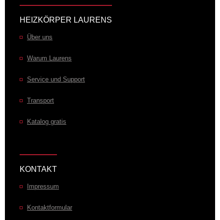
HEIZKÖRPER LAURENS
Über uns
Warum Laurens
Service und Support
Transport
Katalog gratis
KONTAKT
Impressum
Kontaktformular