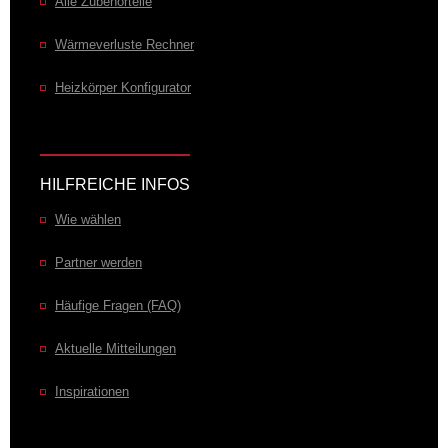
Alle Zubehörteile
Wärmeverluste Rechner
Heizkörper Konfigurator
HILFREICHE INFOS
Wie wählen
Partner werden
Häufige Fragen (FAQ)
Aktuelle Mitteilungen
Inspirationen