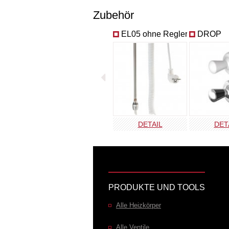
Zubehör
EL05 ohne Regler
DROP
DETAIL
DET
PRODUKTE UND TOOLS
Alle Heizkörper
Alle Ventile