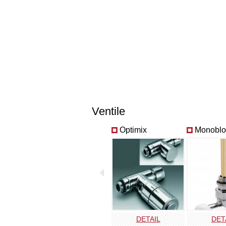
Ventile
Optimix
Monoblo
DETAIL
DET