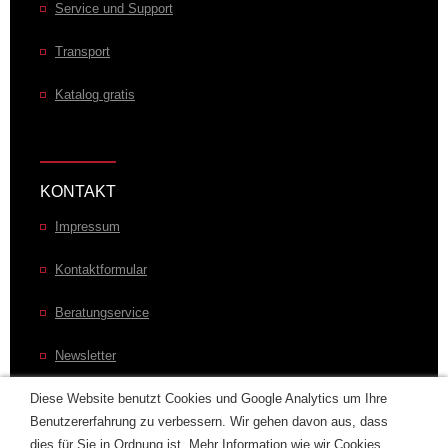
Service und Support
Transport
Katalog gratis
KONTAKT
Impressum
Kontaktformular
Beratungservice
Newsletter
Laurens im Welt
Diese Website benutzt Cookies und Google Analytics um Ihre
Benutzererfahrung zu verbessern. Wir gehen davon aus, dass
dies für Sie in Ordnung ist. Mehr Information wie wir Cookies