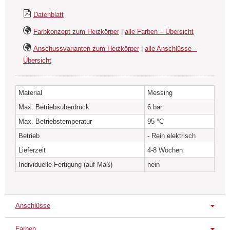
Datenblatt
Farbkonzept zum Heizkörper
|
alle Farben – Übersicht
Anschussvarianten zum Heizkörper
|
alle Anschlüsse –
Übersicht
Material
Messing
Max. Betriebsüberdruck
6 bar
Max. Betriebstemperatur
95 °C
Betrieb
- Rein elektrisch
Lieferzeit
4-8 Wochen
Individuelle Fertigung (auf Maß)
nein
Anschlüsse
Farben