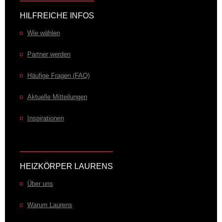
HILFREICHE INFOS
Wie wählen
Partner werden
Häufige Fragen (FAQ)
Aktuelle Mitteilungen
Inspirationen
HEIZKÖRPER LAURENS
Über uns
Warum Laurens