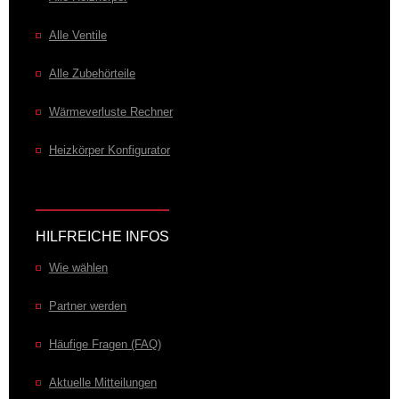
Alle Ventile
Alle Zubehörteile
Wärmeverluste Rechner
Heizkörper Konfigurator
HILFREICHE INFOS
Wie wählen
Partner werden
Häufige Fragen (FAQ)
Aktuelle Mitteilungen