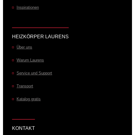
Inspirationen
HEIZKÖRPER LAURENS
Über uns
Warum Laurens
Service und Support
Transport
Katalog gratis
KONTAKT