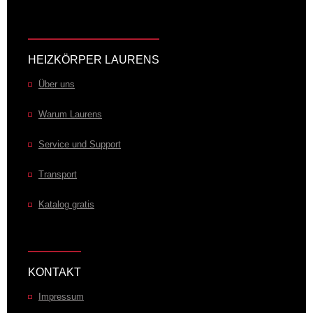
HEIZKÖRPER LAURENS
Über uns
Warum Laurens
Service und Support
Transport
Katalog gratis
KONTAKT
Impressum