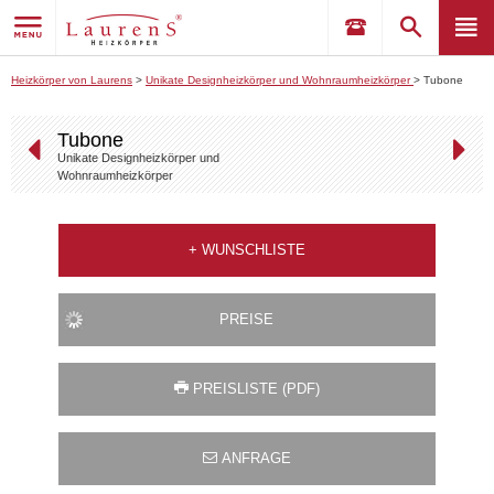
Heizkörper von Laurens
>
Unikate Designheizkörper und Wohnraumheizkörper
>
Tubone
Tubone
Unikate Designheizkörper und
Wohnraumheizkörper
+
WUNSCHLISTE
PREISE
PREISLISTE (PDF)
ANFRAGE