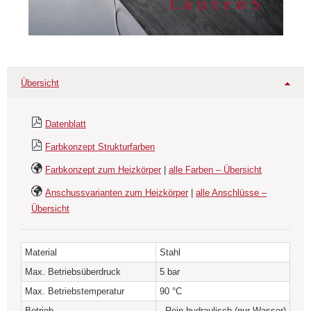
Übersicht
Datenblatt
Farbkonzept Strukturfarben
Farbkonzept zum Heizkörper
|
alle Farben – Übersicht
Anschussvarianten zum Heizkörper
|
alle Anschlüsse –
Übersicht
Material
Stahl
Max. Betriebsüberdruck
5 bar
Max. Betriebstemperatur
90 °C
Betrieb
- Rein hydraulisch (nur Wasser)