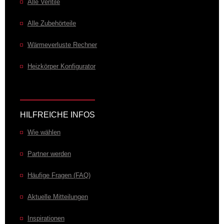
Alle Ventile
El. Heizstab unten L
El. Heizstab unten R
Wunschfarben/-oberflächen
Alle Zubehörteile
Strukturfarben
RAL-Selekt.
Perlweiß
AXS-SPEC
AXT-RALS
RAL 1013
Wärmeverluste Rechner
Heizkörper Konfigurator
HILFREICHE INFOS
Wie wählen
Partner werden
Häufige Fragen (FAQ)
Aktuelle Mitteilungen
Inspirationen